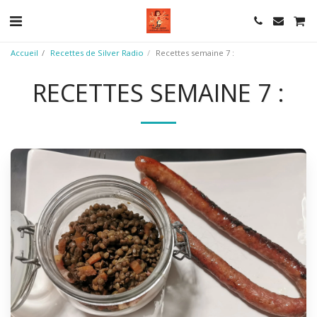
Accueil
Recettes de Silver Radio
Recettes semaine 7 :
RECETTES SEMAINE 7 :