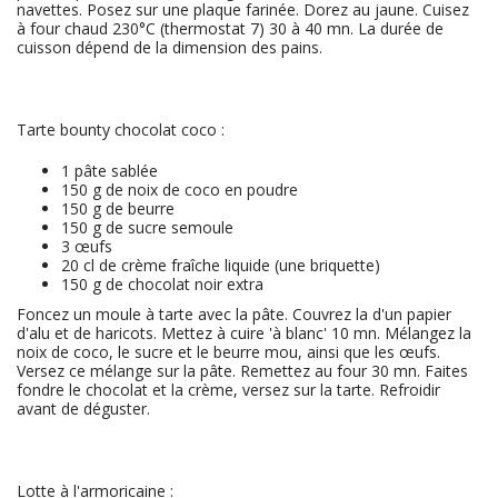
navettes. Posez sur une plaque farinée. Dorez au jaune. Cuisez
à four chaud 230°C (thermostat 7) 30 à 40 mn. La durée de
cuisson dépend de la dimension des pains.
Tarte bounty chocolat coco :
1
pâte sablée
150
g de noix de coco en poudre
150
g de beurre
150
g de sucre semoule
3
œufs
20
cl de crème fraîche liquide (une briquette)
150
g de chocolat noir extra
Foncez un moule à tarte avec la pâte. Couvrez la d'un papier
d'alu et de haricots. Mettez à cuire 'à blanc' 10 mn. Mélangez la
noix de coco, le sucre et le beurre mou, ainsi que les œufs.
Versez ce mélange sur la pâte. Remettez au four 30 mn. Faites
fondre le chocolat et la crème, versez sur la tarte. Refroidir
avant de déguster.
Lotte à l'armoricaine :