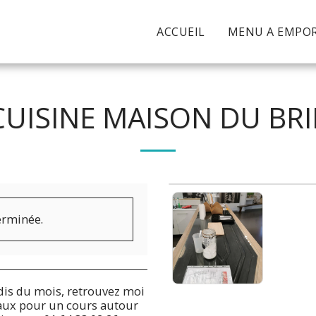
ACCUEIL
MENU A EMPOR
CUISINE MAISON DU BRI
terminée.
is du mois, retrouvez moi
aux pour un cours autour