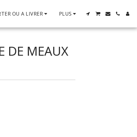
TER OU A LIVRER
PLUS
E DE MEAUX